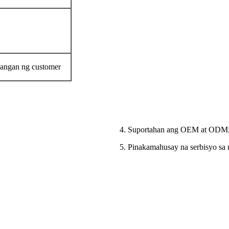
langan ng customer
4. Suportahan ang OEM at ODM
5. Pinakamahusay na serbisyo sa