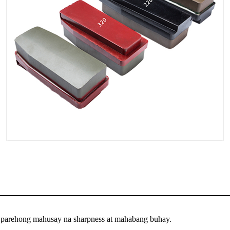
a parehong mahusay na sharpness at mahabang buhay.