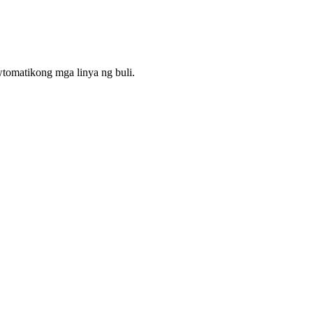
wtomatikong mga linya ng buli.