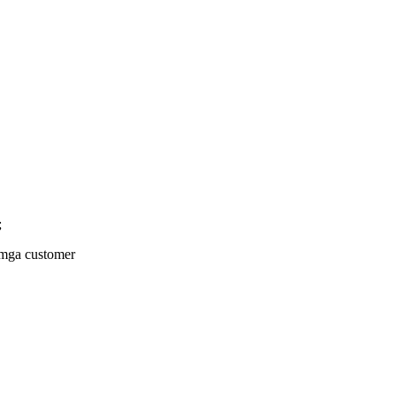
;
 mga customer