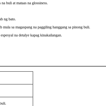
na buli at mataas na glossiness.
ab ng bato.
ab mula sa magaspang na paggiling hanggang sa pinong buli.
pesyal na detalye kapag kinakailangan.
buli.