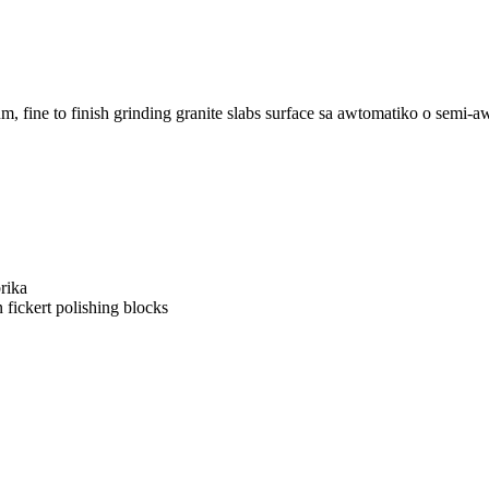
, fine to finish grinding granite slabs surface sa awtomatiko o semi-a
rika
fickert polishing blocks