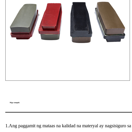
Mga tampok
1.Ang paggamit ng mataas na kalidad na materyal ay nagsisiguro s